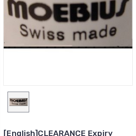
[English]CLEARANCE Expiry