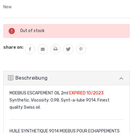
New
Aktueller
Out of stock
Lagerbestand:
share on:
Beschreibung
MOEBIUS ESCAPEMENT OIL 2ml
EXPIRED 10/2023
Synthetic. Viscosity: 0.98. Synt-a-lube 9014. Finest
quality Swiss oil.
HUILE SYNTHETIQUE 9014 MOEBUS POUR ECHAPPEMENTS