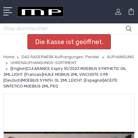
Suchen
Die Kasse ist geöffnet.
Home
DAS RADERWERK Aufhangungen. Pendel.
AUFHANGUNG
UHRENAUFHANGUNGS-SORTIMENT
[English]CLEARANCE Expiry 10/2023 MOEBIUS SYNTHETIC OIL
2ML.LIGHT. [Francais]HUILE MOBIUS 2ML VISCOSITE 0.98
[Deutsch]MOEBIUS SYNTH. OL 2ML.LEICHT. [Espagnol]ACEITE
SINTETICO MOEBIUS 2ML PEQ