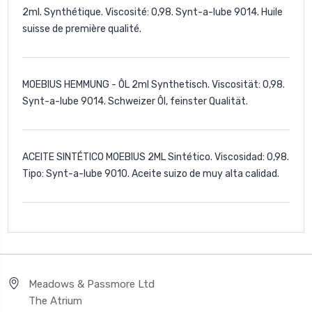
2ml. Synthétique. Viscosité: 0,98. Synt-a-lube 9014. Huile
suisse de première qualité.
MOEBIUS HEMMUNG - ÔL 2ml Synthetisch. Viscosität: 0,98.
Synt-a-lube 9014. Schweizer Ôl, feinster Qualität.
ACEITE SINTÉTICO MOEBIUS 2ML Sintético. Viscosidad: 0,98.
Tipo: Synt-a-lube 9010. Aceite suizo de muy alta calidad.
Meadows & Passmore Ltd
The Atrium