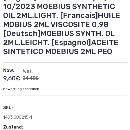
10/2023 MOEBIUS SYNTHETIC
OIL 2ML.LIGHT. [Francais]HUILE
MOBIUS 2ML VISCOSITE 0.98
[Deutsch]MOEBIUS SYNTH. OL
2ML.LEICHT. [Espagnol]ACEITE
SINTETICO MOEBIUS 2ML PEQ
Now:
Was:
9,60€
34,45€
Bewertung schreiben
SKU:
1403 000215-1
Zustand: