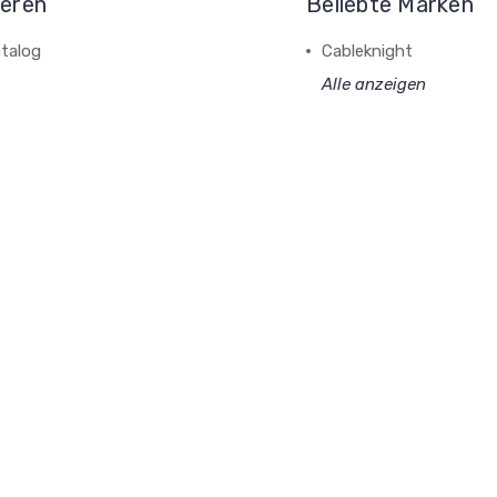
ieren
Beliebte Marken
talog
Cableknight
Alle anzeigen