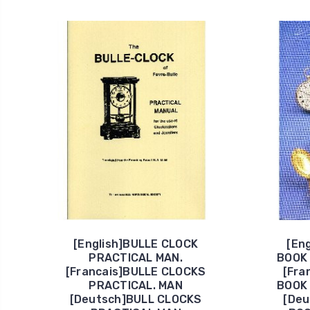
[English]BULLE CLOCK
[En
PRACTICAL MAN.
BOOK
[Francais]BULLE CLOCKS
[Fra
PRACTICAL. MAN
BOOK
[Deutsch]BULL CLOCKS
[De