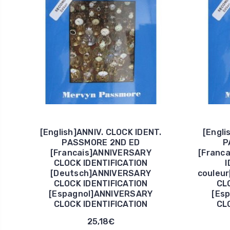
[English]ANNIV. CLOCK IDENT.
[Engli
PASSMORE 2ND ED
P
[Francais]ANNIVERSARY
[Franc
CLOCK IDENTIFICATION
I
[Deutsch]ANNIVERSARY
couleu
CLOCK IDENTIFICATION
CL
[Espagnol]ANNIVERSARY
[Es
CLOCK IDENTIFICATION
CL
25,18€