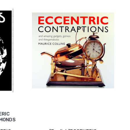
ERIC
AMONDS