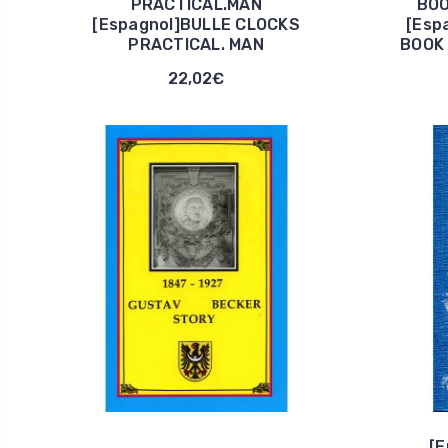
PRACTICAL.MAN
BOO
[Espagnol]BULLE CLOCKS
[Esp
PRACTICAL. MAN
BOOK
22,02€
[E