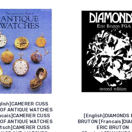
glish]CAMERER CUSS
 OF ANTIQUE WATCHES
ncais]CAMERER CUSS
[English]DIAMONDS 
 OF ANTIQUE WATCHES
BRUTON [Francais]DI
utsch]CAMERER CUSS
ERIC BRUTON