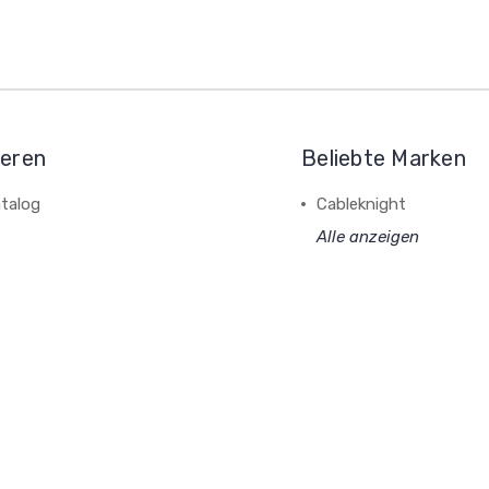
ieren
Beliebte Marken
talog
Cableknight
Alle anzeigen