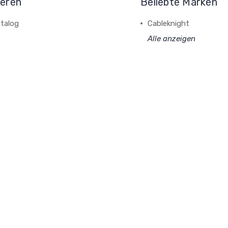
ieren
Beliebte Marken
talog
Cableknight
Alle anzeigen