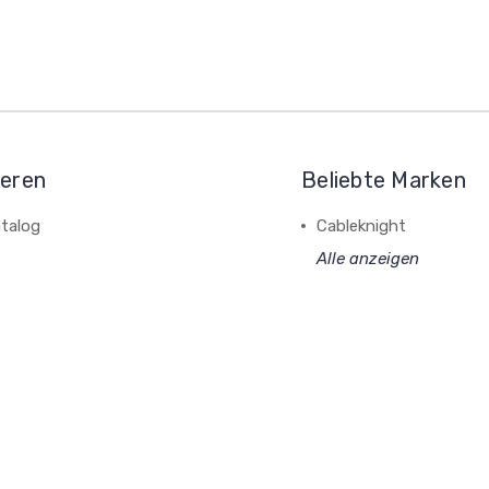
ieren
Beliebte Marken
talog
Cableknight
Alle anzeigen