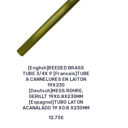
[English]REEDED BRASS
TUBE 3/4X 9 [Francais]TUBE
A CANNELURES EN LAITON
19X230
[Deutsch]MESS.ROHRE,
GERILLT 19X0.8X230MM
[Espagnol]TUBO LATON
ACANALADO 19 X0.8 X230MM
12,73€