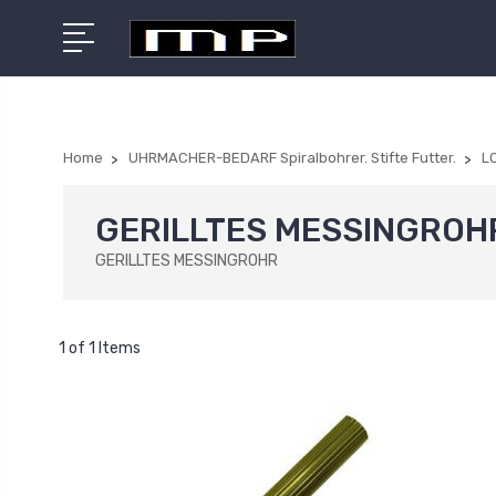
Home
UHRMACHER-BEDARF Spiralbohrer. Stifte Futter.
L
GERILLTES MESSINGROH
GERILLTES MESSINGROHR
1 of 1 Items