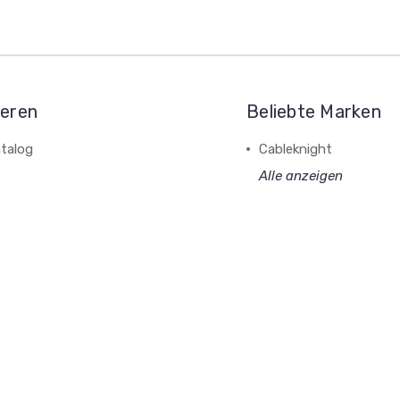
ieren
Beliebte Marken
talog
Cableknight
Alle anzeigen