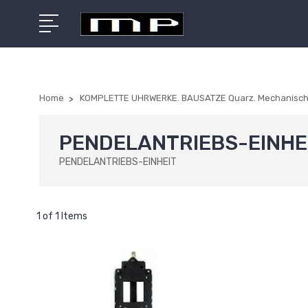
Home
KOMPLETTE UHRWERKE. BAUSATZE Quarz. Mechanisc
PENDELANTRIEBS-EINHE
PENDELANTRIEBS-EINHEIT
1 of 1 Items