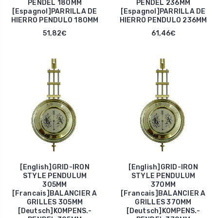
PENDEL 180MM
PENDEL 236MM
[Espagnol]PARRILLA DE
[Espagnol]PARRILLA DE
HIERRO PENDULO 180MM
HIERRO PENDULO 236MM
51,82€
61,46€
[English]GRID-IRON
[English]GRID-IRON
STYLE PENDULUM
STYLE PENDULUM
305MM
370MM
[Francais]BALANCIER A
[Francais]BALANCIER A
GRILLES 305MM
GRILLES 370MM
[Deutsch]KOMPENS.-
[Deutsch]KOMPENS.-