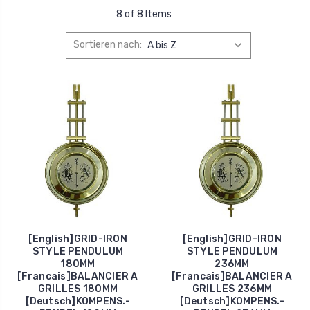
8 of 8 Items
Sortieren nach:
[English]GRID-IRON
[English]GRID-IRON
STYLE PENDULUM
STYLE PENDULUM
180MM
236MM
[Francais]BALANCIER A
[Francais]BALANCIER A
GRILLES 180MM
GRILLES 236MM
[Deutsch]KOMPENS.-
[Deutsch]KOMPENS.-