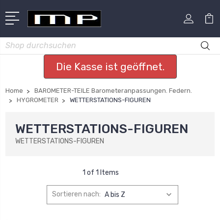
Suchen
Die Kasse ist geöffnet.
Home
BAROMETER-TEILE Barometeranpassungen. Federn.
HYGROMETER
WETTERSTATIONS-FIGUREN
WETTERSTATIONS-FIGUREN
WETTERSTATIONS-FIGUREN
1 of 1 Items
Sortieren nach: