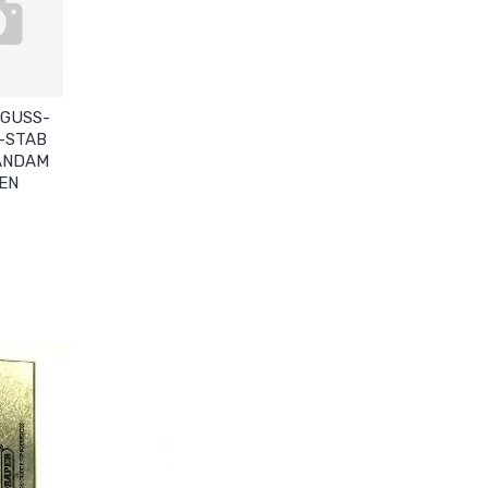
GGUSS-
 -STAB
ANDAM
EN