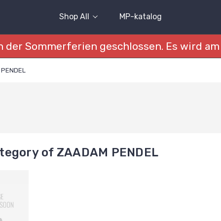
Shop All
MP-katalog
 der Sommerferien geschlossen. Es wird am 
 PENDEL
tegory of ZAADAM PENDEL