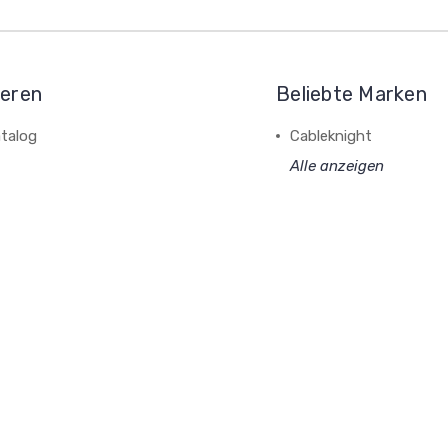
ieren
Beliebte Marken
talog
Cableknight
Alle anzeigen