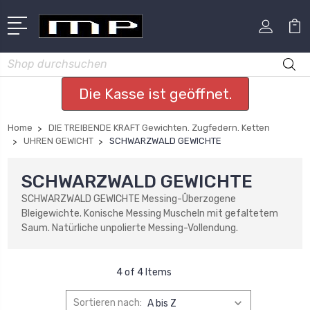
Suchen
Die Kasse ist geöffnet.
Home
DIE TREIBENDE KRAFT Gewichten. Zugfedern. Ketten
UHREN GEWICHT
SCHWARZWALD GEWICHTE
SCHWARZWALD GEWICHTE
SCHWARZWALD GEWICHTE Messing-Ûberzogene
Bleigewichte. Konische Messing Muscheln mit gefaltetem
Saum. Natürliche unpolierte Messing-Vollendung.
4 of 4 Items
Sortieren nach: