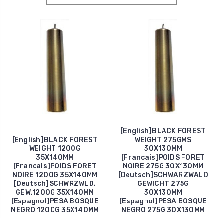
[English]BLACK FOREST
[English]BLACK FOREST
WEIGHT 275GMS
WEIGHT 1200G
30X130MM
35X140MM
[Francais]POIDS FORET
[Francais]POIDS FORET
NOIRE 275G 30X130MM
NOIRE 1200G 35X140MM
[Deutsch]SCHWARZWALD
[Deutsch]SCHWRZWLD.
GEWICHT 275G
GEW.1200G 35X140MM
30X130MM
[Espagnol]PESA BOSQUE
[Espagnol]PESA BOSQUE
NEGRO 1200G 35X140MM
NEGRO 275G 30X130MM