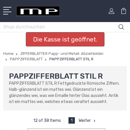
Suchen
Die Kasse ist geöffnet.
Home
ZIFFERBLATTER Papp- und Metall. Abziehbilder.
PAPPZIFFERBLATT
PAPPZIFFERBLATT STIL R
PAPPZIFFERBLATT STIL R
PAPPZIFFERBLATT STIL R Fettgedruckte Römische Ziffern.
Halb-glänzend ist ein mattes wei. Glänzend ist ein
glänzendes wei, was wie Emaille hinter Glas aussieht. Antik
ist ein mattes wei, welches etwas veraltet aussieht.
1
Weiter
12 of 38 Items