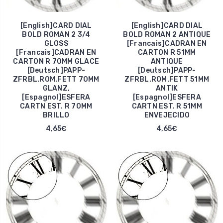
[English]CARD DIAL
[English]CARD DIAL
BOLD ROMAN 2 3/4
BOLD ROMAN 2 ANTIQUE
GLOSS
[Francais]CADRAN EN
[Francais]CADRAN EN
CARTON R 51MM
CARTON R 70MM GLACE
ANTIQUE
[Deutsch]PAPP-
[Deutsch]PAPP-
ZFRBL.ROM.FETT 70MM
ZFRBL.ROM.FETT 51MM
GLANZ,
ANTIK
[Espagnol]ESFERA
[Espagnol]ESFERA
CARTN EST. R 70MM
CARTN EST. R 51MM
BRILLO
ENVEJECIDO
4,65€
4,65€