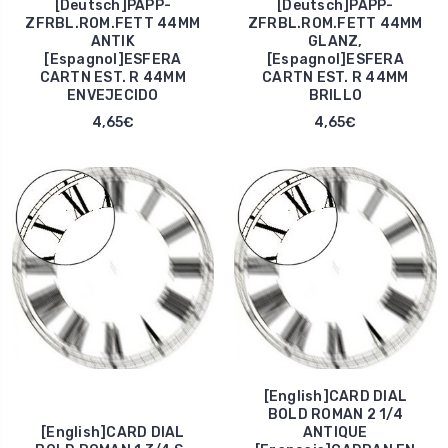
[Deutsch]PAPP-
[Deutsch]PAPP-
ZFRBL.ROM.FETT 44MM
ZFRBL.ROM.FETT 44MM
ANTIK
GLANZ,
[Espagnol]ESFERA
[Espagnol]ESFERA
CARTN EST. R 44MM
CARTN EST. R 44MM
ENVEJECIDO
BRILLO
4,65€
4,65€
[English]CARD DIAL
BOLD ROMAN 2 1/4
[English]CARD DIAL
ANTIQUE