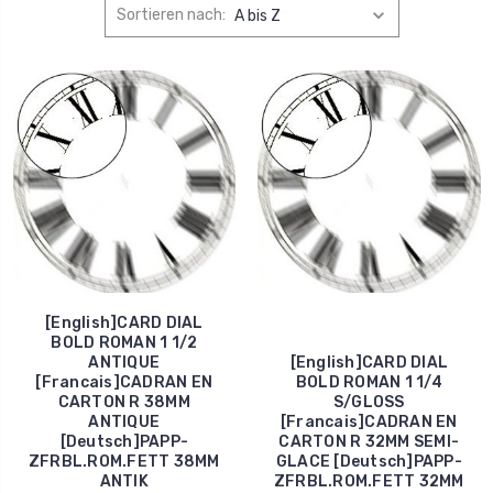
Sortieren nach:
[English]CARD DIAL
BOLD ROMAN 1 1/2
ANTIQUE
[English]CARD DIAL
[Francais]CADRAN EN
BOLD ROMAN 1 1/4
CARTON R 38MM
S/GLOSS
ANTIQUE
[Francais]CADRAN EN
[Deutsch]PAPP-
CARTON R 32MM SEMI-
ZFRBL.ROM.FETT 38MM
GLACE [Deutsch]PAPP-
ANTIK
ZFRBL.ROM.FETT 32MM