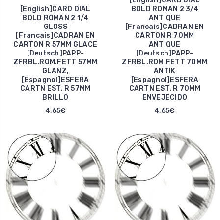
[English]CARD DIAL
[English]CARD DIAL
BOLD ROMAN 2 3/4
BOLD ROMAN 2 1/4
ANTIQUE
GLOSS
[Francais]CADRAN EN
[Francais]CADRAN EN
CARTON R 70MM
CARTON R 57MM GLACE
ANTIQUE
[Deutsch]PAPP-
[Deutsch]PAPP-
ZFRBL.ROM.FETT 57MM
ZFRBL.ROM.FETT 70MM
GLANZ,
ANTIK
[Espagnol]ESFERA
[Espagnol]ESFERA
CARTN EST. R 57MM
CARTN EST. R 70MM
BRILLO
ENVEJECIDO
4,65€
4,65€