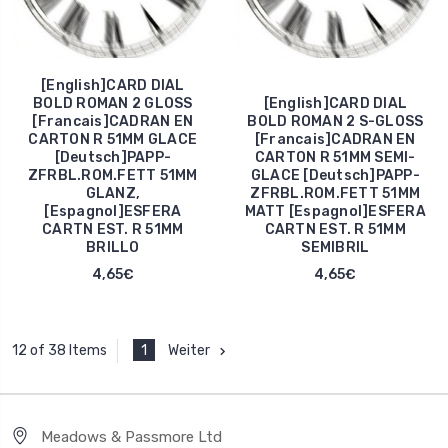
[English]CARD DIAL
BOLD ROMAN 2 GLOSS
[English]CARD DIAL
[Francais]CADRAN EN
BOLD ROMAN 2 S-GLOSS
CARTON R 51MM GLACE
[Francais]CADRAN EN
[Deutsch]PAPP-
CARTON R 51MM SEMI-
ZFRBL.ROM.FETT 51MM
GLACE [Deutsch]PAPP-
GLANZ,
ZFRBL.ROM.FETT 51MM
[Espagnol]ESFERA
MATT [Espagnol]ESFERA
CARTN EST. R 51MM
CARTN EST. R 51MM
BRILLO
SEMIBRIL
4,65€
4,65€
1
Weiter
12 of 38 Items
Meadows & Passmore Ltd