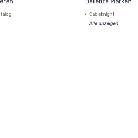
ieren
Beliebte Marken
talog
Cableknight
Alle anzeigen