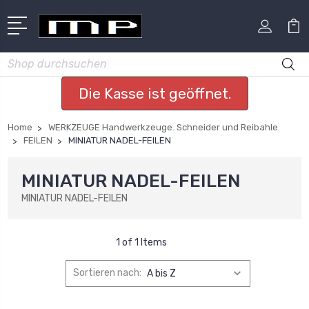
Suchen
Die Kasse ist geöffnet.
Home
WERKZEUGE Handwerkzeuge. Schneider und Reibahle.
FEILEN
MINIATUR NADEL-FEILEN
MINIATUR NADEL-FEILEN
MINIATUR NADEL-FEILEN
1 of 1 Items
Sortieren nach: