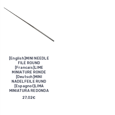
[English]MINI NEEDLE
FILE ROUND
[Francais]LIME
MINIATURE RONDE
[Deutsch]MINI
NADELFEILE RUND
[Espagnol]LIMA
MINIATURA REDONDA
27,02€