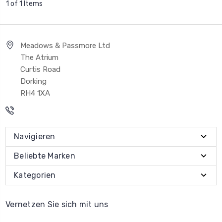
1 of 1 Items
Meadows & Passmore Ltd
The Atrium
Curtis Road
Dorking
RH4 1XA
Navigieren
Beliebte Marken
Kategorien
Vernetzen Sie sich mit uns