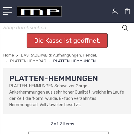
Suchen
Die Kasse ist geöffnet.
Home
DAS RADERWERK Aufhangungen. Pendel.
PLATTEN HEMMRAD
PLATTEN-HEMMUNGEN
PLATTEN-HEMMUNGEN
PLATTEN-HEMMUNGEN Schweizer Gorge-
Ankerhemmungen aus sehr hoher Qualität, welche im Laufe
der Zeit die 'Norm' wurde. 8-fach verzahntes
Hemmungsrad. Voll Juwelen besetzt.
2 of 2 Items