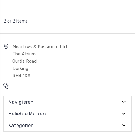
2 of 2 Items
Meadows & Passmore Ltd
The Atrium
Curtis Road
Dorking
RH4 1XA
Navigieren
Beliebte Marken
Kategorien