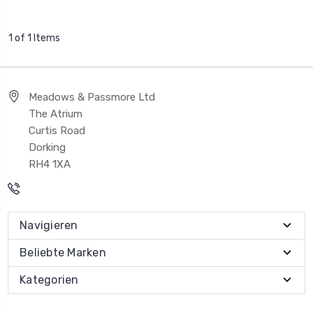
1 of 1 Items
Meadows & Passmore Ltd
The Atrium
Curtis Road
Dorking
RH4 1XA
Navigieren
Beliebte Marken
Kategorien