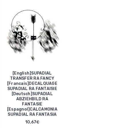
[English]SUPADIAL
TRANSFER RA FANCY
[Francais]DECALQUAGE
SUPADIAL RA FANTAISIE
[Deutsch]SUPADIAL
ABZIEHBILD RA
FANTASIE
[Espagnol]CALCAMONIA
SUPADIAL RA FANTASIA
10,67€