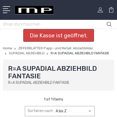
Suchen
Die Kasse ist geöffnet.
Home
ZIFFERBLATTER Papp- und Metall. Abziehbilder.
SUPADIAL ABZIEHBILD
R=A SUPADIAL ABZIEHBILD FANTASIE
R=A SUPADIAL ABZIEHBILD
FANTASIE
R=A SUPADIAL ABZIEHBILD FANTASIE
1 of 1 Items
Sortieren nach: