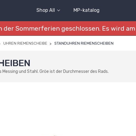
Shop All
MP-katalog
 der Sommerferien geschlossen. Es wird am 
UHREN RIEMENSCHEIBE
STANDUHREN RIEMENSCHEIBEN
HEIBEN
Messing und Stahl. Gröe ist der Durchmesser des Rads.