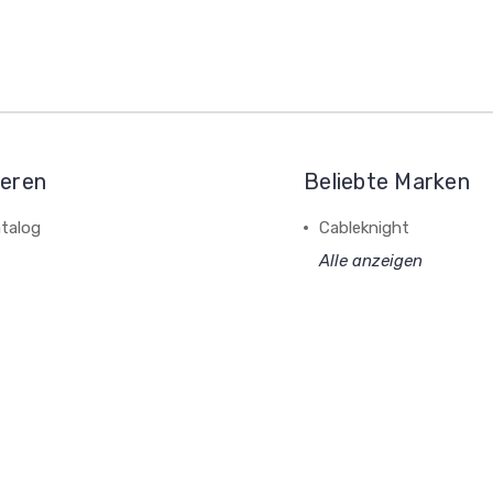
ieren
Beliebte Marken
talog
Cableknight
Alle anzeigen