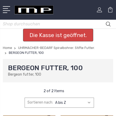
Suchen
Die Kasse ist geöffnet.
Home
UHRMACHER-BEDARF Spiralbohrer. Stifte Futter.
BERGEON FUTTER, 100
BERGEON FUTTER, 100
Bergeon futter, 100
2 of 2 Items
Sortieren nach: