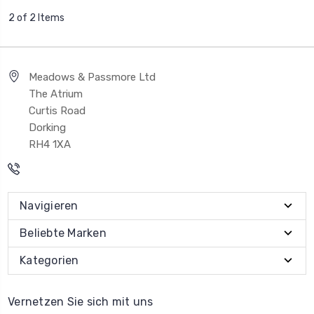
2 of 2 Items
Meadows & Passmore Ltd
The Atrium
Curtis Road
Dorking
RH4 1XA
Navigieren
Beliebte Marken
Kategorien
Vernetzen Sie sich mit uns