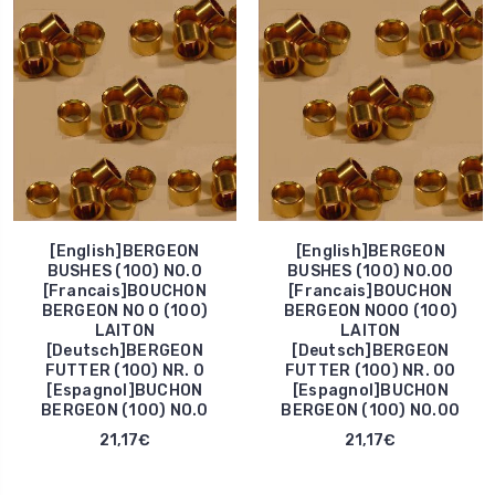
[English]BERGEON
[English]BERGEON
BUSHES (100) NO.0
BUSHES (100) NO.00
[Francais]BOUCHON
[Francais]BOUCHON
BERGEON NO O (100)
BERGEON NOOO (100)
LAITON
LAITON
[Deutsch]BERGEON
[Deutsch]BERGEON
FUTTER (100) NR. 0
FUTTER (100) NR. 00
[Espagnol]BUCHON
[Espagnol]BUCHON
BERGEON (100) NO.0
BERGEON (100) NO.00
21,17€
21,17€