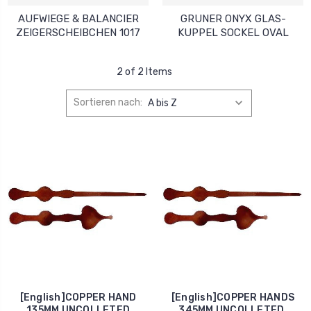
AUFWIEGE & BALANCIER
GRUNER ONYX GLAS-
ZEIGERSCHEIBCHEN 1017
KUPPEL SOCKEL OVAL
2 of 2 Items
Sortieren nach:
[English]COPPER HAND
[English]COPPER HANDS
135MM UNCOLLETED
345MM UNCOLLETED.