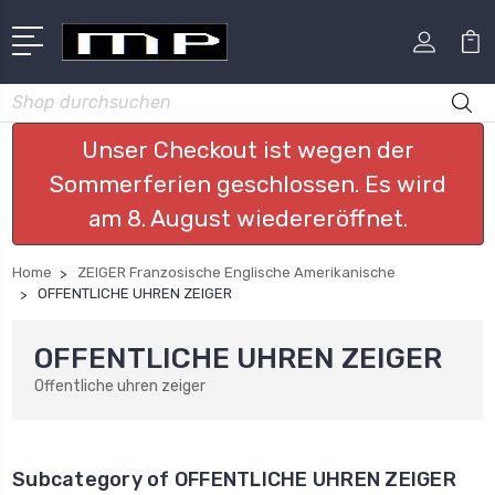
Suchen
Unser Checkout ist wegen der
Sommerferien geschlossen. Es wird
am 8. August wiedereröffnet.
Home
ZEIGER Franzosische Englische Amerikanische
OFFENTLICHE UHREN ZEIGER
OFFENTLICHE UHREN ZEIGER
Offentliche uhren zeiger
Subcategory of OFFENTLICHE UHREN ZEIGER