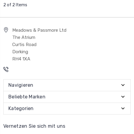
2 of 2 Items
Meadows & Passmore Ltd
The Atrium
Curtis Road
Dorking
RH4 1XA
Navigieren
Beliebte Marken
Kategorien
Vernetzen Sie sich mit uns