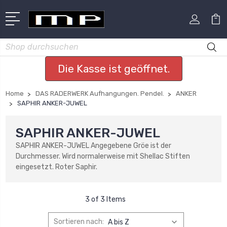
Suchen
Die Kasse ist geöffnet.
Home
DAS RADERWERK Aufhangungen. Pendel.
ANKER
SAPHIR ANKER-JUWEL
SAPHIR ANKER-JUWEL
SAPHIR ANKER-JUWEL Angegebene Gröe ist der
Durchmesser. Wird normalerweise mit Shellac Stiften
eingesetzt. Roter Saphir.
3 of 3 Items
Sortieren nach: