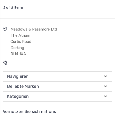
3 of 3 Items
Meadows & Passmore Ltd
The Atrium
Curtis Road
Dorking
RH4 1XA
Navigieren
Beliebte Marken
Kategorien
Vernetzen Sie sich mit uns