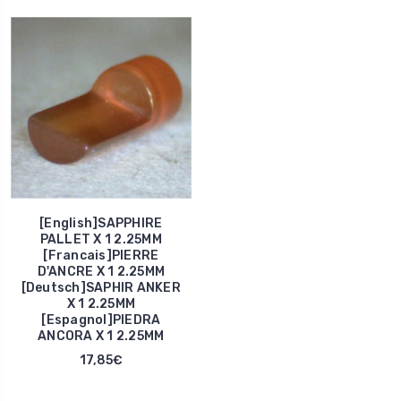
[English]SAPPHIRE
PALLET X 1 2.25MM
[Francais]PIERRE
D'ANCRE X 1 2.25MM
[Deutsch]SAPHIR ANKER
X 1 2.25MM
[Espagnol]PIEDRA
ANCORA X 1 2.25MM
17,85€