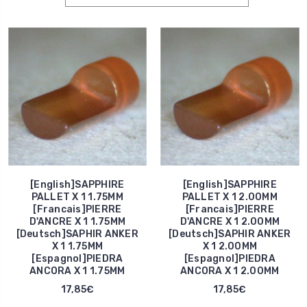
[English]SAPPHIRE
[English]SAPPHIRE
PALLET X 1 1.75MM
PALLET X 1 2.00MM
[Francais]PIERRE
[Francais]PIERRE
D'ANCRE X 1 1.75MM
D'ANCRE X 1 2.00MM
[Deutsch]SAPHIR ANKER
[Deutsch]SAPHIR ANKER
X 1 1.75MM
X 1 2.00MM
[Espagnol]PIEDRA
[Espagnol]PIEDRA
ANCORA X 1 1.75MM
ANCORA X 1 2.00MM
17,85€
17,85€