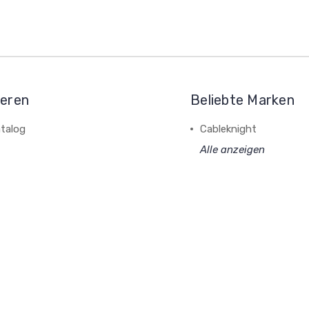
ieren
Beliebte Marken
talog
Cableknight
Alle anzeigen