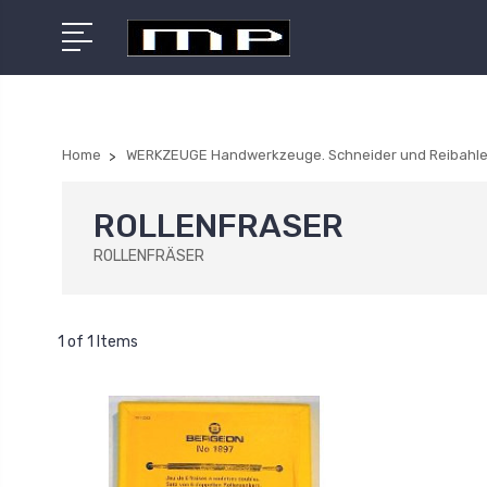
Home
WERKZEUGE Handwerkzeuge. Schneider und Reibahle
ROLLENFRASER
ROLLENFRÄSER
1 of 1 Items