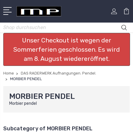
Suchen
Unser Checkout ist wegen der
Sommerferien geschlossen. Es wird
am 8. August wiedereröffnet.
Home
DAS RADERWERK Aufhangungen. Pendel.
MORBIER PENDEL
MORBIER PENDEL
Morbier pendel
Subcategory of MORBIER PENDEL