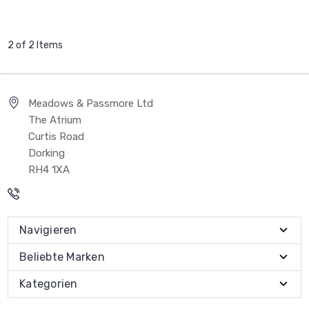
2 of 2 Items
Meadows & Passmore Ltd
The Atrium
Curtis Road
Dorking
RH4 1XA
Navigieren
Beliebte Marken
Kategorien