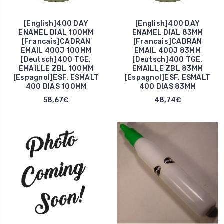
[English]400 DAY
[English]400 DAY
ENAMEL DIAL 100MM
ENAMEL DIAL 83MM
[Francais]CADRAN
[Francais]CADRAN
EMAIL 400J 100MM
EMAIL 400J 83MM
[Deutsch]400 TGE.
[Deutsch]400 TGE.
EMAILLE ZBL 100MM
EMAILLE ZBL 83MM
[Espagnol]ESF. ESMALT
[Espagnol]ESF. ESMALT
400 DIAS 100MM
400 DIAS 83MM
58,67€
48,74€