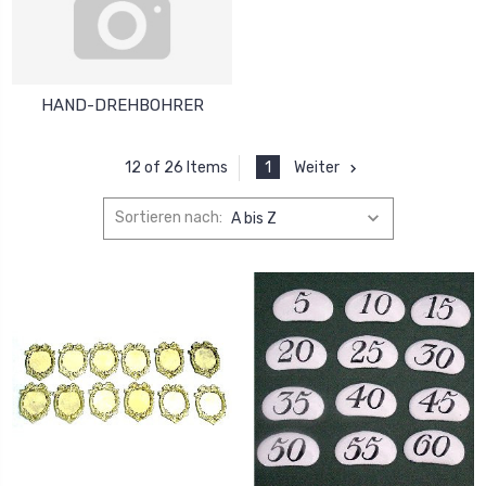
HAND-DREHBOHRER
1
Weiter
12 of 26 Items
Sortieren nach: