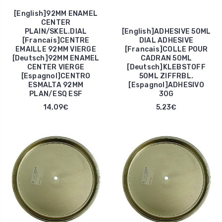
[English]92MM ENAMEL
CENTER
PLAIN/SKEL.DIAL
[English]ADHESIVE 50ML
[Francais]CENTRE
DIAL ADHESIVE
EMAILLE 92MM VIERGE
[Francais]COLLE POUR
[Deutsch]92MM ENAMEL
CADRAN 50ML
CENTER VIERGE
[Deutsch]KLEBSTOFF
[Espagnol]CENTRO
50ML ZIFFRBL.
ESMALTA 92MM
[Espagnol]ADHESIVO
PLAN/ESQ ESF
30G
14,09€
5,23€