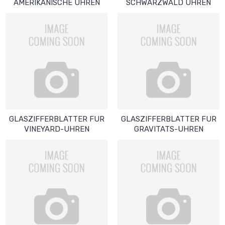
AMERIKANISCHE UHREN
SCHWARZWALD UHREN
GLASZIFFERBLATTER FUR
GLASZIFFERBLATTER FUR
VINEYARD-UHREN
GRAVITATS-UHREN