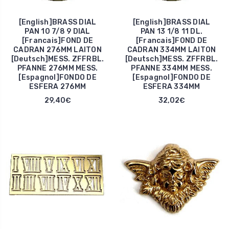
[English]BRASS DIAL
[English]BRASS DIAL
PAN 10 7/8 9 DIAL
PAN 13 1/8 11 DL.
[Francais]FOND DE
[Francais]FOND DE
CADRAN 276MM LAITON
CADRAN 334MM LAITON
[Deutsch]MESS. ZFFRBL.
[Deutsch]MESS. ZFFRBL.
PFANNE 276MM MESS.
PFANNE 334MM MESS.
[Espagnol]FONDO DE
[Espagnol]FONDO DE
ESFERA 276MM
ESFERA 334MM
29,40€
32,02€