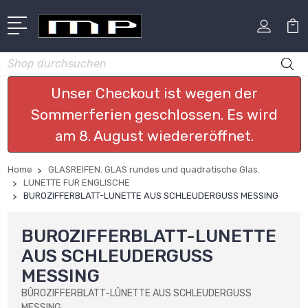
Suchen
Unser Checkout ist wegen der
Sommerferien geschlossen. Es wird
am 8. August wiedereröffnet.
Home
GLASREIFEN. GLAS rundes und quadratische Glas.
LUNETTE FUR ENGLISCHE
BUROZIFFERBLATT-LUNETTE AUS SCHLEUDERGUSS MESSING
BUROZIFFERBLATT-LUNETTE
AUS SCHLEUDERGUSS
MESSING
BÛROZIFFERBLATT-LÛNETTE AUS SCHLEUDERGUSS
MESSING