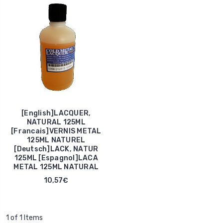
[English]LACQUER,
NATURAL 125ML
[Francais]VERNIS METAL
125ML NATUREL
[Deutsch]LACK, NATUR
125ML [Espagnol]LACA
METAL 125ML NATURAL
10,57€
1 of 1 Items