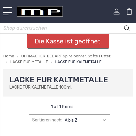
Suchen
Die Kasse ist geöffnet.
Home
UHRMACHER-BEDARF Spiralbohrer. Stifte Futter.
LACKE FUR METALLE
LACKE FUR KALTMETALLE
LACKE FUR KALTMETALLE
LACKE FÛR KALTMETALLE 100ml.
1 of 1 Items
Sortieren nach: