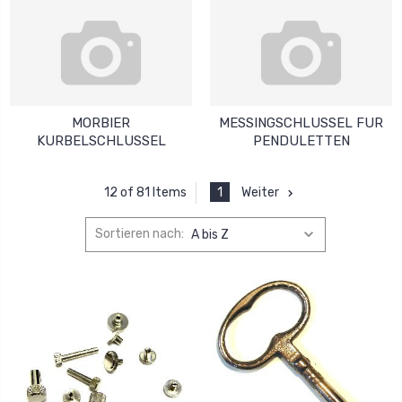
MORBIER
MESSINGSCHLUSSEL FUR
KURBELSCHLUSSEL
PENDULETTEN
1
Weiter
12 of 81 Items
Sortieren nach: