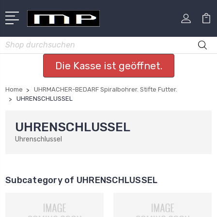
Suchen
Die Kasse ist geöffnet.
Home
UHRMACHER-BEDARF Spiralbohrer. Stifte Futter.
UHRENSCHLUSSEL
UHRENSCHLUSSEL
Uhrenschlussel
Subcategory of UHRENSCHLUSSEL