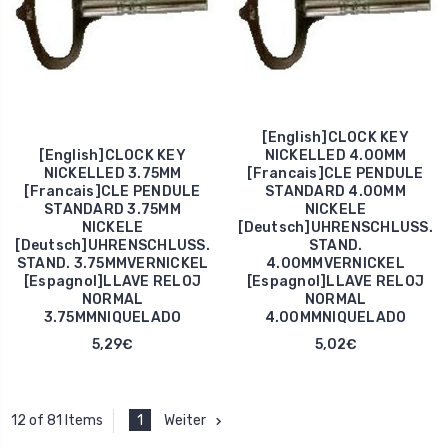
[English]CLOCK KEY
[English]CLOCK KEY
NICKELLED 4.00MM
NICKELLED 3.75MM
[Francais]CLE PENDULE
[Francais]CLE PENDULE
STANDARD 4.00MM
STANDARD 3.75MM
NICKELE
NICKELE
[Deutsch]UHRENSCHLUSS.
[Deutsch]UHRENSCHLUSS.
STAND.
STAND. 3.75MMVERNICKEL
4.00MMVERNICKEL
[Espagnol]LLAVE RELOJ
[Espagnol]LLAVE RELOJ
NORMAL
NORMAL
3.75MMNIQUELADO
4.00MMNIQUELADO
5,29€
5,02€
1
Weiter
12 of 81 Items