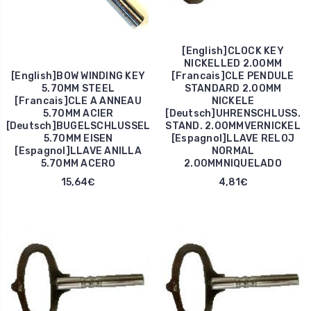
[English]CLOCK KEY
NICKELLED 2.00MM
[English]BOW WINDING KEY
[Francais]CLE PENDULE
5.70MM STEEL
STANDARD 2.00MM
[Francais]CLE A ANNEAU
NICKELE
5.70MM ACIER
[Deutsch]UHRENSCHLUSS.
[Deutsch]BUGELSCHLUSSEL
STAND. 2.00MMVERNICKEL
5.70MM EISEN
[Espagnol]LLAVE RELOJ
[Espagnol]LLAVE ANILLA
NORMAL
5.70MM ACERO
2.00MMNIQUELADO
15,64€
4,81€