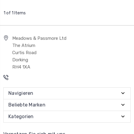
1 of 1 Items
Meadows & Passmore Ltd
The Atrium
Curtis Road
Dorking
RH4 1XA
Navigieren
Beliebte Marken
Kategorien