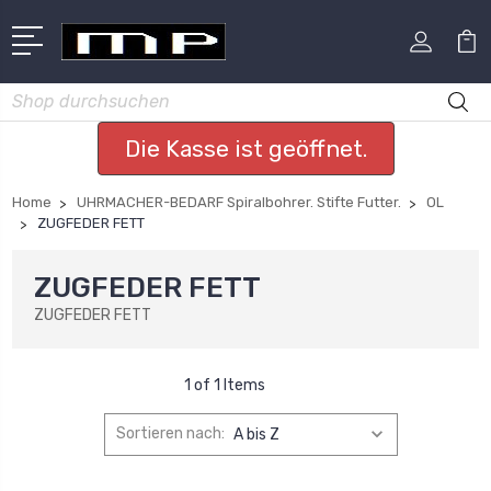
Suchen
Die Kasse ist geöffnet.
Home
UHRMACHER-BEDARF Spiralbohrer. Stifte Futter.
OL
ZUGFEDER FETT
ZUGFEDER FETT
ZUGFEDER FETT
1 of 1 Items
Sortieren nach: