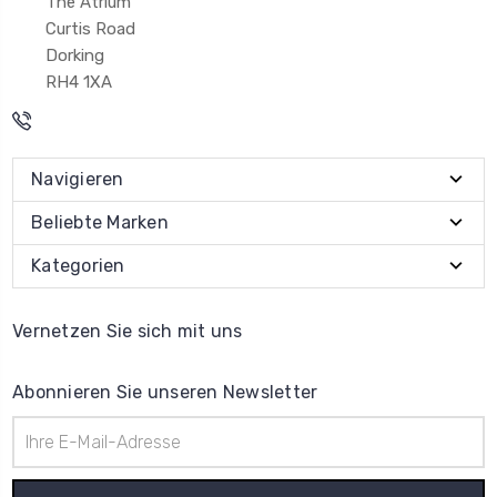
The Atrium
Curtis Road
Dorking
RH4 1XA
Navigieren
Beliebte Marken
Kategorien
Vernetzen Sie sich mit uns
Abonnieren Sie unseren Newsletter
E-
Mail-
Adresse