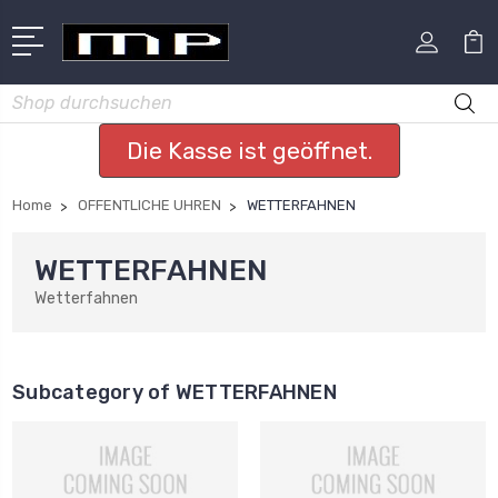
Suchen
Die Kasse ist geöffnet.
Home
OFFENTLICHE UHREN
WETTERFAHNEN
WETTERFAHNEN
Wetterfahnen
Subcategory of WETTERFAHNEN