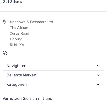
2 of 2 Items
Meadows & Passmore Ltd
The Atrium
Curtis Road
Dorking
RH4 1XA
Navigieren
Beliebte Marken
Kategorien
Vernetzen Sie sich mit uns