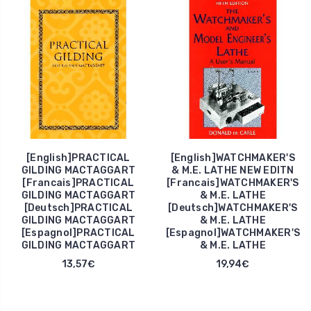
[English]PRACTICAL
[English]WATCHMAKER'S
GILDING MACTAGGART
& M.E. LATHE NEW EDITN
[Francais]PRACTICAL
[Francais]WATCHMAKER'S
GILDING MACTAGGART
& M.E. LATHE
[Deutsch]PRACTICAL
[Deutsch]WATCHMAKER'S
GILDING MACTAGGART
& M.E. LATHE
[Espagnol]PRACTICAL
[Espagnol]WATCHMAKER'S
GILDING MACTAGGART
& M.E. LATHE
13,57€
19,94€