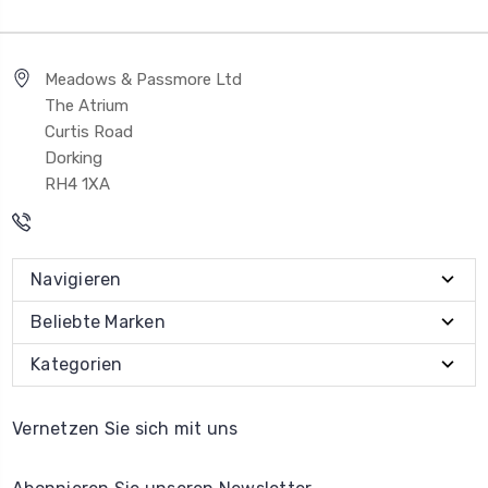
Meadows & Passmore Ltd
The Atrium
Curtis Road
Dorking
RH4 1XA
Navigieren
Beliebte Marken
Kategorien
Vernetzen Sie sich mit uns