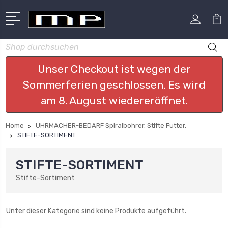
Suchen
Unser Checkout ist wegen der
Sommerferien geschlossen. Es wird
am 8. August wiedereröffnet.
Home
UHRMACHER-BEDARF Spiralbohrer. Stifte Futter.
STIFTE-SORTIMENT
STIFTE-SORTIMENT
Stifte-Sortiment
Unter dieser Kategorie sind keine Produkte aufgeführt.