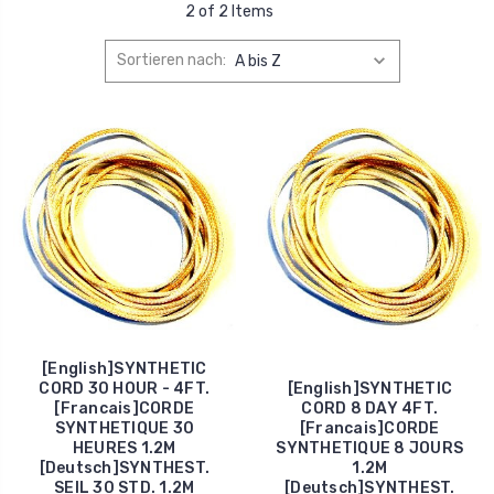
2 of 2 Items
Sortieren nach:
[English]SYNTHETIC
CORD 30 HOUR - 4FT.
[English]SYNTHETIC
[Francais]CORDE
CORD 8 DAY 4FT.
SYNTHETIQUE 30
[Francais]CORDE
HEURES 1.2M
SYNTHETIQUE 8 JOURS
[Deutsch]SYNTHEST.
1.2M
SEIL 30 STD. 1.2M
[Deutsch]SYNTHEST.