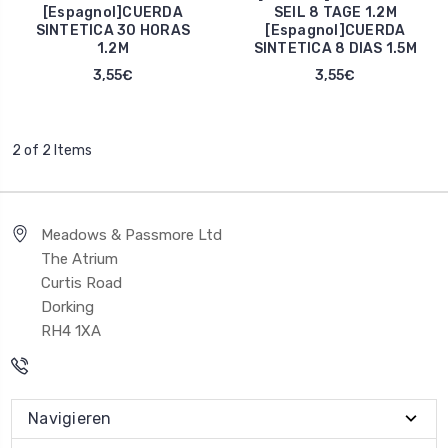
[Espagnol]CUERDA
SEIL 8 TAGE 1.2M
SINTETICA 30 HORAS
[Espagnol]CUERDA
1.2M
SINTETICA 8 DIAS 1.5M
3,55€
3,55€
2 of 2 Items
Meadows & Passmore Ltd
The Atrium
Curtis Road
Dorking
RH4 1XA
Navigieren