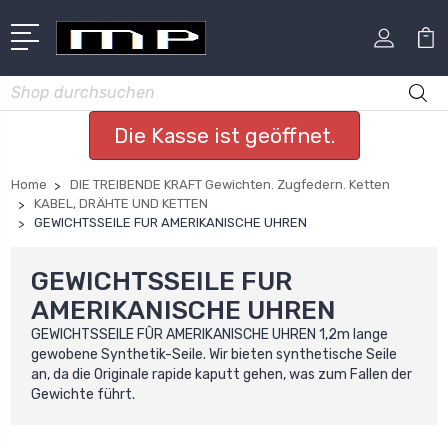
Suchen
Die Kasse ist geöffnet.
Home
DIE TREIBENDE KRAFT Gewichten. Zugfedern. Ketten
KABEL, DRÄHTE UND KETTEN
GEWICHTSSEILE FUR AMERIKANISCHE UHREN
GEWICHTSSEILE FUR
AMERIKANISCHE UHREN
GEWICHTSSEILE FÛR AMERIKANISCHE UHREN 1,2m lange
gewobene Synthetik-Seile. Wir bieten synthetische Seile
an, da die Originale rapide kaputt gehen, was zum Fallen der
Gewichte führt.