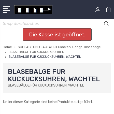
Suchen
Die Kasse ist geöffnet.
Home
SCHLAG- UND LAUTWERK Glocken. Gongs. Blasebage.
BLASEBALGE FUR KUCKUCKSUHREN
BLASEBALGE FUR KUCKUCKSUHREN, WACHTEL
BLASEBALGE FUR
KUCKUCKSUHREN, WACHTEL
BLASEBÄLGE FÛR KUCKUCKSUHREN, WACHTEL
Unter dieser Kategorie sind keine Produkte aufgeführt.