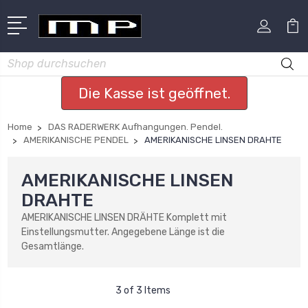
Suchen
Die Kasse ist geöffnet.
Home
DAS RADERWERK Aufhangungen. Pendel.
AMERIKANISCHE PENDEL
AMERIKANISCHE LINSEN DRAHTE
AMERIKANISCHE LINSEN
DRAHTE
AMERIKANISCHE LINSEN DRÄHTE Komplett mit
Einstellungsmutter. Angegebene Länge ist die
Gesamtlänge.
3 of 3 Items