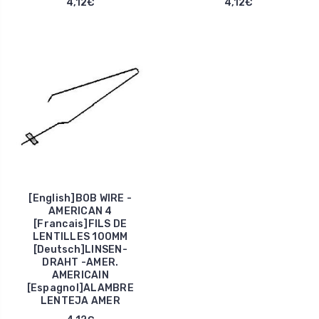
4,12€
4,12€
[English]BOB WIRE -
AMERICAN 4
[Francais]FILS DE
LENTILLES 100MM
[Deutsch]LINSEN-
DRAHT -AMER.
AMERICAIN
[Espagnol]ALAMBRE
LENTEJA AMER