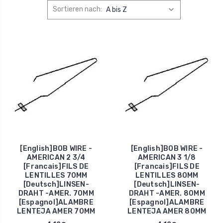
Sortieren nach:
[English]BOB WIRE -
[English]BOB WIRE -
AMERICAN 2 3/4
AMERICAN 3 1/8
[Francais]FILS DE
[Francais]FILS DE
LENTILLES 70MM
LENTILLES 80MM
[Deutsch]LINSEN-
[Deutsch]LINSEN-
DRAHT -AMER. 70MM
DRAHT -AMER. 80MM
[Espagnol]ALAMBRE
[Espagnol]ALAMBRE
LENTEJA AMER 70MM
LENTEJA AMER 80MM