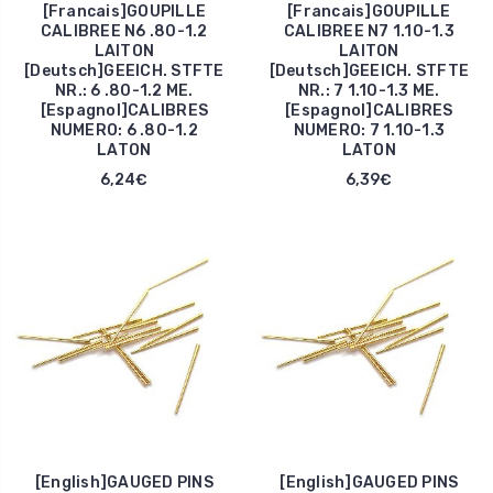
[Francais]GOUPILLE
[Francais]GOUPILLE
CALIBREE N6 .80-1.2
CALIBREE N7 1.10-1.3
LAITON
LAITON
[Deutsch]GEEICH. STFTE
[Deutsch]GEEICH. STFTE
NR.: 6 .80-1.2 ME.
NR.: 7 1.10-1.3 ME.
[Espagnol]CALIBRES
[Espagnol]CALIBRES
NUMERO: 6 .80-1.2
NUMERO: 7 1.10-1.3
LATON
LATON
6,24€
6,39€
[English]GAUGED PINS
[English]GAUGED PINS