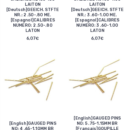
LAITON
LAITON
[Deutsch]GEEICH. STFTE
[Deutsch]GEEICH. STFTE
NR.: 2 .50-.80 ME.
NR.: 3 .60-1.00 ME.
[Espagnol]CALIBRES
[Espagnol]CALIBRES
NUMERO: 2 .50-.80
NUMERO: 3 .60-1.00
LATON
LATON
6,07€
6,07€
[English]GAUGED PINS
[English]GAUGED PINS
NO: 5 .75-1.15MM BR
NO: 4 .65-1.10MM BR
[Francais]GOUPILLE