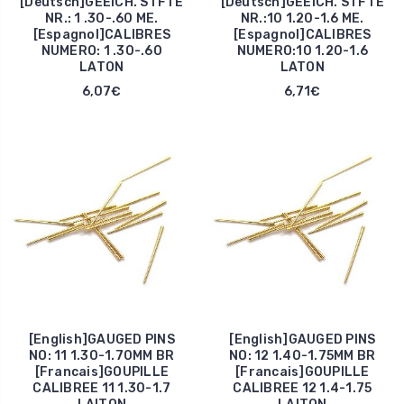
[Deutsch]GEEICH. STFTE
[Deutsch]GEEICH. STFTE
NR.: 1 .30-.60 ME.
NR.:10 1.20-1.6 ME.
[Espagnol]CALIBRES
[Espagnol]CALIBRES
NUMERO: 1 .30-.60
NUMERO:10 1.20-1.6
LATON
LATON
6,07€
6,71€
[English]GAUGED PINS
[English]GAUGED PINS
NO: 11 1.30-1.70MM BR
NO: 12 1.40-1.75MM BR
[Francais]GOUPILLE
[Francais]GOUPILLE
CALIBREE 11 1.30-1.7
CALIBREE 12 1.4-1.75