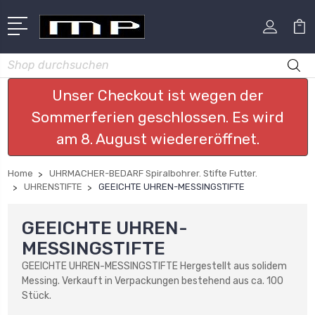
Suchen
Unser Checkout ist wegen der
Sommerferien geschlossen. Es wird
am 8. August wiedereröffnet.
Home
UHRMACHER-BEDARF Spiralbohrer. Stifte Futter.
UHRENSTIFTE
GEEICHTE UHREN-MESSINGSTIFTE
GEEICHTE UHREN-
MESSINGSTIFTE
GEEICHTE UHREN-MESSINGSTIFTE Hergestellt aus solidem
Messing. Verkauft in Verpackungen bestehend aus ca. 100
Stück.