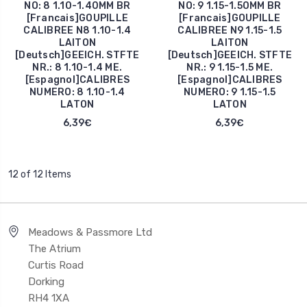
NO: 8 1.10-1.40MM BR
NO: 9 1.15-1.50MM BR
[Francais]GOUPILLE
[Francais]GOUPILLE
CALIBREE N8 1.10-1.4
CALIBREE N9 1.15-1.5
LAITON
LAITON
[Deutsch]GEEICH. STFTE
[Deutsch]GEEICH. STFTE
NR.: 8 1.10-1.4 ME.
NR.: 9 1.15-1.5 ME.
[Espagnol]CALIBRES
[Espagnol]CALIBRES
NUMERO: 8 1.10-1.4
NUMERO: 9 1.15-1.5
LATON
LATON
6,39€
6,39€
12 of 12 Items
Meadows & Passmore Ltd
The Atrium
Curtis Road
Dorking
RH4 1XA