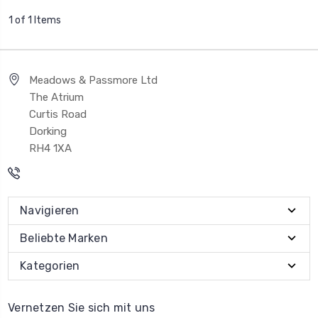
1 of 1 Items
Meadows & Passmore Ltd
The Atrium
Curtis Road
Dorking
RH4 1XA
Navigieren
Beliebte Marken
Kategorien
Vernetzen Sie sich mit uns