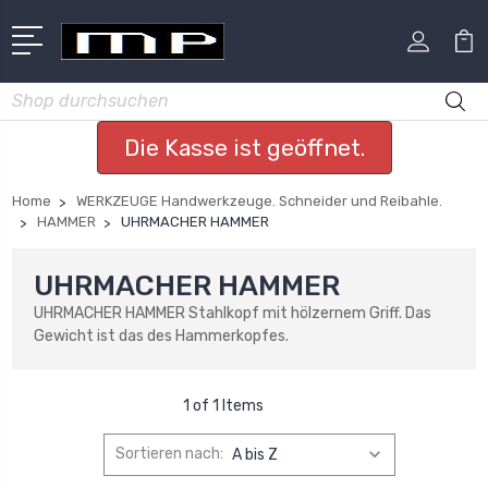
Suchen
Die Kasse ist geöffnet.
Home
WERKZEUGE Handwerkzeuge. Schneider und Reibahle.
HAMMER
UHRMACHER HAMMER
UHRMACHER HAMMER
UHRMACHER HAMMER Stahlkopf mit hölzernem Griff. Das
Gewicht ist das des Hammerkopfes.
1 of 1 Items
Sortieren nach: