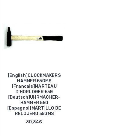
[English]CLOCKMAKERS
HAMMER 55GMS
[Francais]MARTEAU
D'HORLOGER 55G
[Deutsch]UHRMACHER-
HAMMER 55G
[Espagnol]MARTILLO DE
RELOJERO 55GMS
30,34€