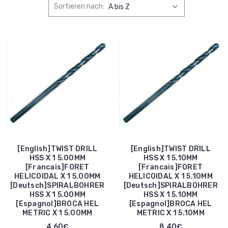
Sortieren nach:
[English]TWIST DRILL
[English]TWIST DRILL
HSS X 1 5.00MM
HSS X 1 5.10MM
[Francais]FORET
[Francais]FORET
HELICOIDAL X 1 5.00MM
HELICOIDAL X 1 5.10MM
[Deutsch]SPIRALBOHRER
[Deutsch]SPIRALBOHRER
HSS X 1 5.00MM
HSS X 1 5.10MM
[Espagnol]BROCA HEL
[Espagnol]BROCA HEL
METRIC X 1 5.00MM
METRIC X 1 5.10MM
4,60€
8,40€