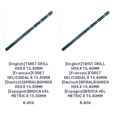
[English]TWIST DRILL
[English]TWIST DRILL
HSS X 1 5.30MM
HSS X 1 5.40MM
[Francais]FORET
[Francais]FORET
HELICOIDAL X 1 5.30MM
HELICOIDAL X 1 5.40MM
[Deutsch]SPIRALBOHRER
[Deutsch]SPIRALBOHRER
HSS X 1 5.30MM
HSS X 1 5.40MM
[Espagnol]BROCA HEL
[Espagnol]BROCA HEL
METRIC X 1 5.30MM
METRIC X 1 5.40MM
8,40€
8,40€