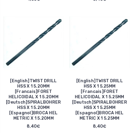
[English]TWIST DRILL
[English]TWIST DRILL
HSS X 1 5.20MM
HSS X 1 5.25MM
[Francais]FORET
[Francais]FORET
HELICOIDAL X 1 5.20MM
HELICOIDAL X 1 5.25MM
[Deutsch]SPIRALBOHRER
[Deutsch]SPIRALBOHRER
HSS X 1 5.20MM
HSS X 1 5.25MM
[Espagnol]BROCA HEL
[Espagnol]BROCA HEL
METRIC X 1 5.20MM
METRIC X 1 5.25MM
8,40€
8,40€