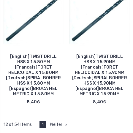
[English]TWIST DRILL
[English]TWIST DRILL
HSS X 1 5.80MM
HSS X 1 5.90MM
[Francais]FORET
[Francais]FORET
HELICOIDAL X 1 5.80MM
HELICOIDAL X 1 5.90MM
[Deutsch]SPIRALBOHRER
[Deutsch]SPIRALBOHRER
HSS X 1 5.80MM
HSS X 1 5.90MM
[Espagnol]BROCA HEL
[Espagnol]BROCA HEL
METRIC X 1 5.80MM
METRIC X 1 5.90MM
8,40€
8,40€
1
Weiter
12 of 54 Items