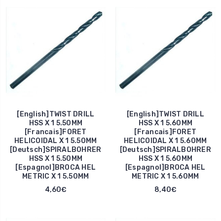
[English]TWIST DRILL
[English]TWIST DRILL
HSS X 1 5.50MM
HSS X 1 5.60MM
[Francais]FORET
[Francais]FORET
HELICOIDAL X 1 5.50MM
HELICOIDAL X 1 5.60MM
[Deutsch]SPIRALBOHRER
[Deutsch]SPIRALBOHRER
HSS X 1 5.50MM
HSS X 1 5.60MM
[Espagnol]BROCA HEL
[Espagnol]BROCA HEL
METRIC X 1 5.50MM
METRIC X 1 5.60MM
4,60€
8,40€