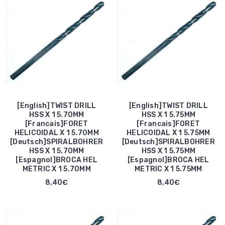
[English]TWIST DRILL
[English]TWIST DRILL
HSS X 1 5.70MM
HSS X 1 5.75MM
[Francais]FORET
[Francais]FORET
HELICOIDAL X 1 5.70MM
HELICOIDAL X 1 5.75MM
[Deutsch]SPIRALBOHRER
[Deutsch]SPIRALBOHRER
HSS X 1 5.70MM
HSS X 1 5.75MM
[Espagnol]BROCA HEL
[Espagnol]BROCA HEL
METRIC X 1 5.70MM
METRIC X 1 5.75MM
8,40€
8,40€