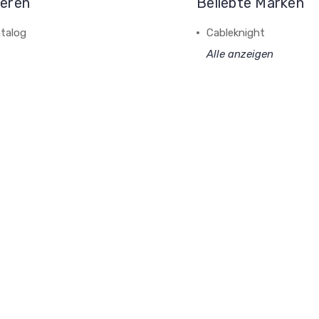
ieren
Beliebte Marken
talog
Cableknight
Alle anzeigen