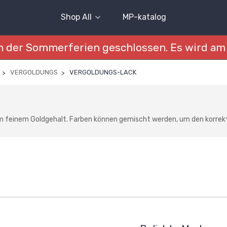
Shop All
MP-katalog
 der Sommerferien geschlossen. Es wird am 
VERGOLDUNGS
VERGOLDUNGS-LACK
feinem Goldgehalt. Farben können gemischt werden, um den korrekt