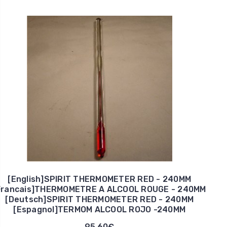
[English]SPIRIT THERMOMETER RED - 240MM
Francais]THERMOMETRE A ALCOOL ROUGE - 240MM
[Deutsch]SPIRIT THERMOMETER RED - 240MM
[Espagnol]TERMOM ALCOOL ROJO -240MM
95,60€