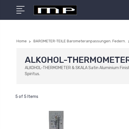
Home
BAROMETER-TEILE Barometeranpassungen. Federn.
ALKOHOL-THERMOMETER
ALKOHOL-THERMOMETER & SKALA Satin Aluminium Finish mi
Spiritus.
5 of 5 Items