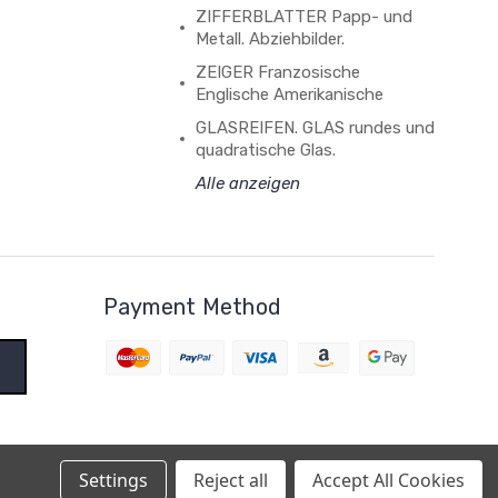
ZIFFERBLATTER Papp- und
Metall. Abziehbilder.
ZEIGER Franzosische
Englische Amerikanische
GLASREIFEN. GLAS rundes und
quadratische Glas.
Alle anzeigen
Payment Method
Settings
Reject all
Accept All Cookies
BigCommerce Theme by
1Center