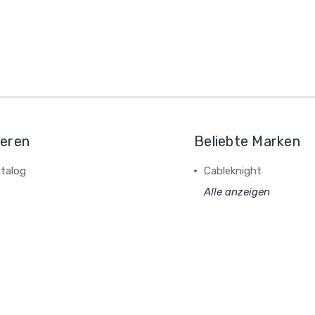
ieren
Beliebte Marken
talog
Cableknight
Alle anzeigen