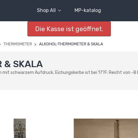
Shop All
MP-katalog
Die Kasse ist geöffnet.
THERMOMETER
ALKOHOL-THERMOMETER & SKALA
 & SKALA
t schwarzem Aufdruck. Eichungskerbe ist bei 17?F. Reicht von -8 bis