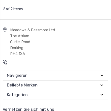
2 of 2 Items
Meadows & Passmore Ltd
The Atrium
Curtis Road
Dorking
RH4 1XA
Navigieren
Beliebte Marken
Kategorien
Vernetzen Sie sich mit uns