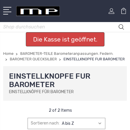
Suchen
Die Kasse ist geöffnet.
Home
BAROMETER-TEILE Barometeranpassungen. Federn.
BAROMETER QUECKSILBER
EINSTELLKNOPFE FUR BAROMETER
EINSTELLKNOPFE FUR
BAROMETER
EINSTELLKNÔPFE FÛR BAROMETER
2 of 2 Items
Sortieren nach: