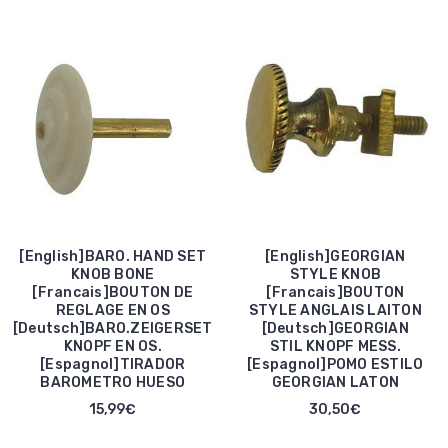
[English]BARO. HAND SET
[English]GEORGIAN
KNOB BONE
STYLE KNOB
[Francais]BOUTON DE
[Francais]BOUTON
REGLAGE EN OS
STYLE ANGLAIS LAITON
[Deutsch]BARO.ZEIGERSET
[Deutsch]GEORGIAN
KNOPF EN OS.
STIL KNOPF MESS.
[Espagnol]TIRADOR
[Espagnol]POMO ESTILO
BAROMETRO HUESO
GEORGIAN LATON
15,99€
30,50€