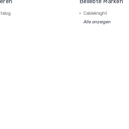
ieren
Beliebte Marken
talog
Cableknight
Alle anzeigen