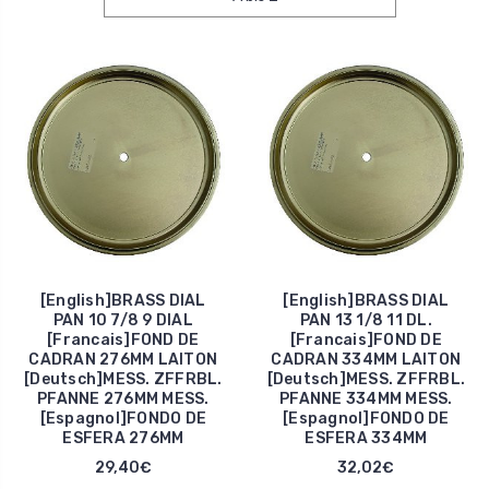
[English]BRASS DIAL
[English]BRASS DIAL
PAN 10 7/8 9 DIAL
PAN 13 1/8 11 DL.
[Francais]FOND DE
[Francais]FOND DE
CADRAN 276MM LAITON
CADRAN 334MM LAITON
[Deutsch]MESS. ZFFRBL.
[Deutsch]MESS. ZFFRBL.
PFANNE 276MM MESS.
PFANNE 334MM MESS.
[Espagnol]FONDO DE
[Espagnol]FONDO DE
ESFERA 276MM
ESFERA 334MM
29,40€
32,02€