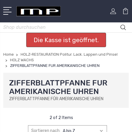
Suchen
Die Kasse ist geöffnet.
Home
HOLZ-RESTAURATION Politur. Lack. Lappen und Pinsel
HOLZ WACHS
ZIFFERBLATTPFANNE FUR AMERIKANISCHE UHREN
ZIFFERBLATTPFANNE FUR
AMERIKANISCHE UHREN
ZIFFERBLATTPFANNE FÛR AMERIKANISCHE UHREN
2 of 2 Items
Sortieren nach: