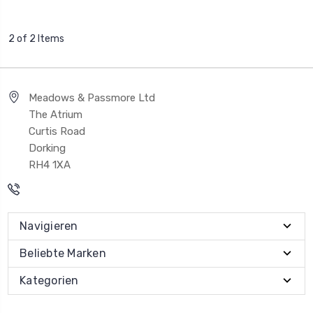
2 of 2 Items
Meadows & Passmore Ltd
The Atrium
Curtis Road
Dorking
RH4 1XA
Navigieren
Beliebte Marken
Kategorien