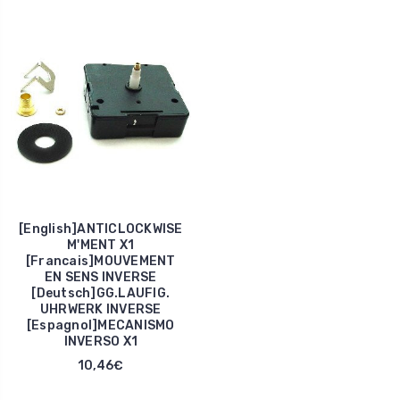
[English]ANTICLOCKWISE
M'MENT X1
[Francais]MOUVEMENT
EN SENS INVERSE
[Deutsch]GG.LAUFIG.
UHRWERK INVERSE
[Espagnol]MECANISMO
INVERSO X1
10,46€