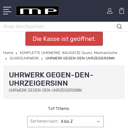
Suchen
Die Kasse ist geöffnet.
Home
KOMPLETTE UHRWERKE. BAUSATZE Quarz. Mechanische
QUARZUHRWERK
UHRWERK GEGEN-DEN-UHRZEIGERSINN
UHRWERK GEGEN-DEN-
UHRZEIGERSINN
UHRWERK GEGEN-DEN-UHRZEIGERSINN
1 of 1 Items
Sortieren nach: