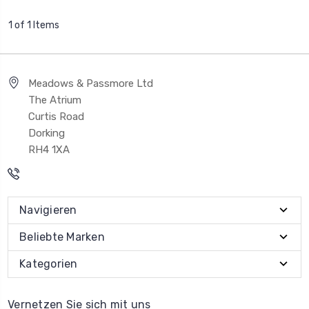
1 of 1 Items
Meadows & Passmore Ltd
The Atrium
Curtis Road
Dorking
RH4 1XA
Navigieren
Beliebte Marken
Kategorien
Vernetzen Sie sich mit uns