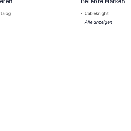
ieren
Beliebte Marken
talog
Cableknight
Alle anzeigen