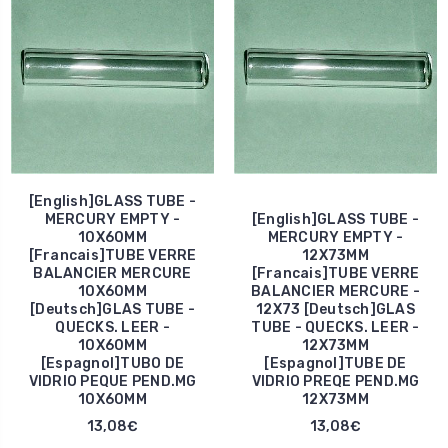
[English]GLASS TUBE -
MERCURY EMPTY -
[English]GLASS TUBE -
10X60MM
MERCURY EMPTY -
[Francais]TUBE VERRE
12X73MM
BALANCIER MERCURE
[Francais]TUBE VERRE
10X60MM
BALANCIER MERCURE -
[Deutsch]GLAS TUBE -
12X73 [Deutsch]GLAS
QUECKS. LEER -
TUBE - QUECKS. LEER -
10X60MM
12X73MM
[Espagnol]TUBO DE
[Espagnol]TUBE DE
VIDRIO PEQUE PEND.MG
VIDRIO PREQE PEND.MG
10X60MM
12X73MM
13,08€
13,08€