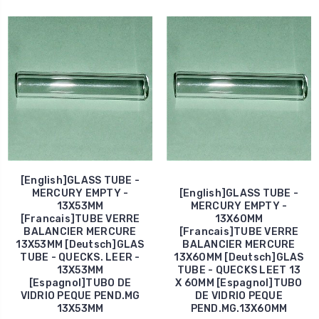
[English]GLASS TUBE -
MERCURY EMPTY -
[English]GLASS TUBE -
13X53MM
MERCURY EMPTY -
[Francais]TUBE VERRE
13X60MM
BALANCIER MERCURE
[Francais]TUBE VERRE
13X53MM [Deutsch]GLAS
BALANCIER MERCURE
TUBE - QUECKS. LEER -
13X60MM [Deutsch]GLAS
13X53MM
TUBE - QUECKS LEET 13
[Espagnol]TUBO DE
X 60MM [Espagnol]TUBO
VIDRIO PEQUE PEND.MG
DE VIDRIO PEQUE
13X53MM
PEND.MG.13X60MM