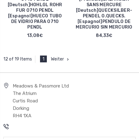
[Deutsch]HOHLGL ROHR
SANS MERCURE
FUR 0710 PENDL
[Deutsch]QUECKSILBER-
[Espagnol]HUECO TUBO
PENDEL O.QUECKS.
DE VIDRIO PARA 0710
[Espagnol]PENDULO DE
PENDL
MERCURIO SIN MERCURIO
13,08€
84,33€
1
Weiter
12 of 19 Items
Meadows & Passmore Ltd
The Atrium
Curtis Road
Dorking
RH4 1XA