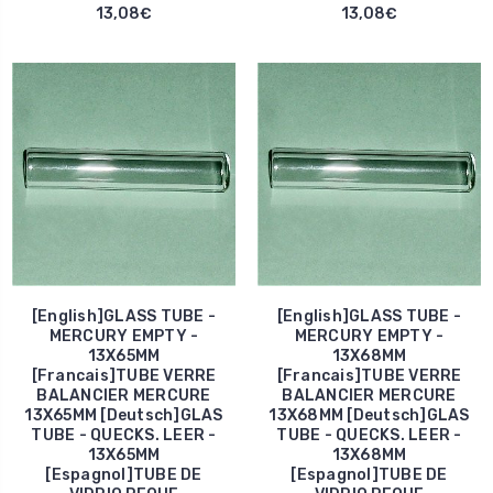
13,08€
13,08€
[English]GLASS TUBE -
[English]GLASS TUBE -
MERCURY EMPTY -
MERCURY EMPTY -
13X65MM
13X68MM
[Francais]TUBE VERRE
[Francais]TUBE VERRE
BALANCIER MERCURE
BALANCIER MERCURE
13X65MM [Deutsch]GLAS
13X68MM [Deutsch]GLAS
TUBE - QUECKS. LEER -
TUBE - QUECKS. LEER -
13X65MM
13X68MM
[Espagnol]TUBE DE
[Espagnol]TUBE DE