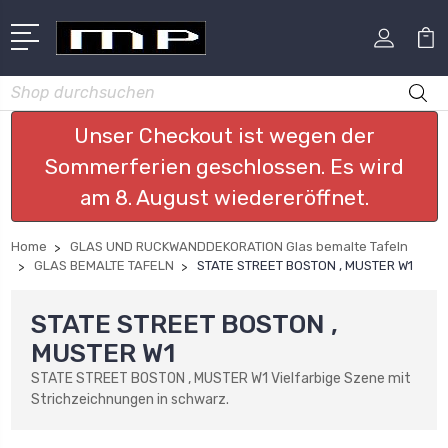
Suchen
Unser Checkout ist wegen der
Sommerferien geschlossen. Es wird
am 8. August wiedereröffnet.
Home
GLAS UND RUCKWANDDEKORATION Glas bemalte Tafeln
GLAS BEMALTE TAFELN
STATE STREET BOSTON , MUSTER W1
STATE STREET BOSTON ,
MUSTER W1
STATE STREET BOSTON , MUSTER W1 Vielfarbige Szene mit
Strichzeichnungen in schwarz.