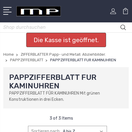
Suchen
Die Kasse ist geöffnet.
Home
ZIFFERBLATTER Papp- und Metall. Abziehbilder.
PAPPZIFFERBLATT
PAPPZIFFERBLATT FUR KAMINUHREN
PAPPZIFFERBLATT FUR
KAMINUHREN
PAPPZIFFERBLATT FÛR KAMINUHREN Mit grünen
Konstruktionen in drei Ecken.
3 of 3 Items
Sortieren nach: