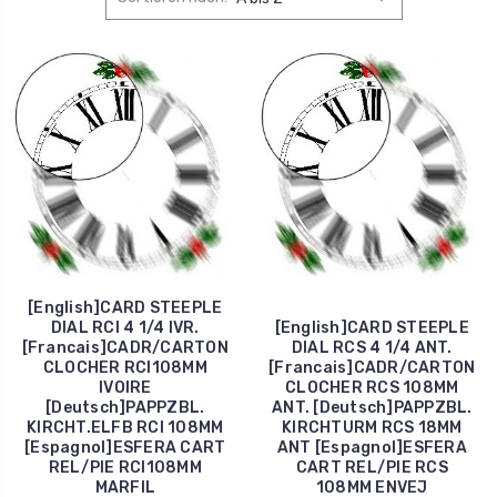
[English]CARD STEEPLE
DIAL RCI 4 1/4 IVR.
[English]CARD STEEPLE
[Francais]CADR/CARTON
DIAL RCS 4 1/4 ANT.
CLOCHER RCI108MM
[Francais]CADR/CARTON
IVOIRE
CLOCHER RCS 108MM
[Deutsch]PAPPZBL.
ANT. [Deutsch]PAPPZBL.
KIRCHT.ELFB RCI 108MM
KIRCHTURM RCS 18MM
[Espagnol]ESFERA CART
ANT [Espagnol]ESFERA
REL/PIE RCI108MM
CART REL/PIE RCS
MARFIL
108MM ENVEJ