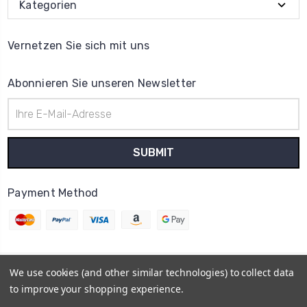
Kategorien
Vernetzen Sie sich mit uns
Abonnieren Sie unseren Newsletter
E-
Mail-
Adresse
Payment Method
We use cookies (and other similar technologies) to collect data
© 2026
Uhrenteile Lager
to improve your shopping experience.
Powered by
BigCommerce
Sitemap