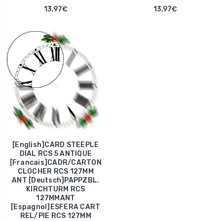
13,97€
13,97€
[English]CARD STEEPLE
DIAL RCS 5 ANTIQUE
[Francais]CADR/CARTON
CLOCHER RCS 127MM
ANT [Deutsch]PAPPZBL.
KIRCHTURM RCS
127MMANT
[Espagnol]ESFERA CART
REL/PIE RCS 127MM