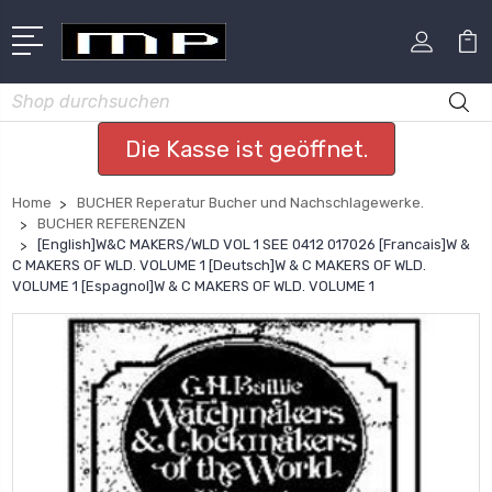
Suchen
Die Kasse ist geöffnet.
Home
BUCHER Reperatur Bucher und Nachschlagewerke.
BUCHER REFERENZEN
[English]W&C MAKERS/WLD VOL 1 SEE 0412 017026 [Francais]W &
C MAKERS OF WLD. VOLUME 1 [Deutsch]W & C MAKERS OF WLD.
VOLUME 1 [Espagnol]W & C MAKERS OF WLD. VOLUME 1