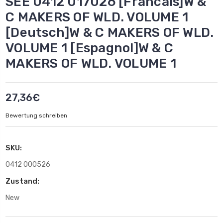
SEE 0412 017026 [Francais]W &
C MAKERS OF WLD. VOLUME 1
[Deutsch]W & C MAKERS OF WLD.
VOLUME 1 [Espagnol]W & C
MAKERS OF WLD. VOLUME 1
27,36€
Bewertung schreiben
SKU:
0412 000526
Zustand:
New