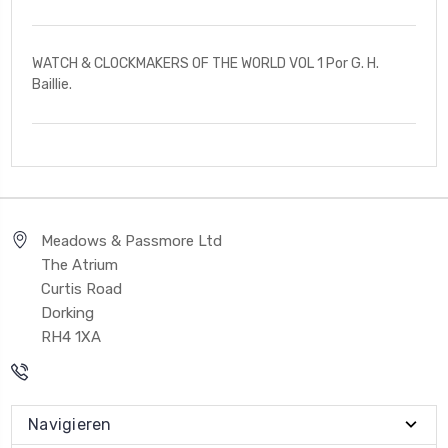
WATCH & CLOCKMAKERS OF THE WORLD VOL 1 Por G. H.
Baillie.
Meadows & Passmore Ltd
The Atrium
Curtis Road
Dorking
RH4 1XA
Navigieren