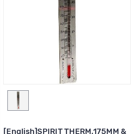
[English]SPIRIT THERM.175MM &