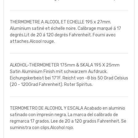
THERMOMETRE A ALCOOL ET ECHELLE 195 x 27mm.
Aluminium satiné et échelle noire. Calibrage marqué á 17
degrés.Lit de 20 á 120 degrés Fahrenheit. Fourni avec
attaches.Alcool rouge.
ALKOHOL-THERMOMETER 175mm & SKALA 195 X 25mm
Satin Aluminium Finish mit schwarzem Aufdruck.
Eichungskerbeist bei 17?F. Reicht von -8 bis 50 Grad Celsius
(20 - 120Grad Fahrenheit). Roter Spiritus.
TERMOMETRO DE ALCOHOL Y ESCALA Acabado en aluminio
satinado con impresin negra. La marca del calibrado de
regmarca 17 grados. Lee de 20 a 120 grados Fahrenheit. Se
suministra con clips.Alcohol rojo.