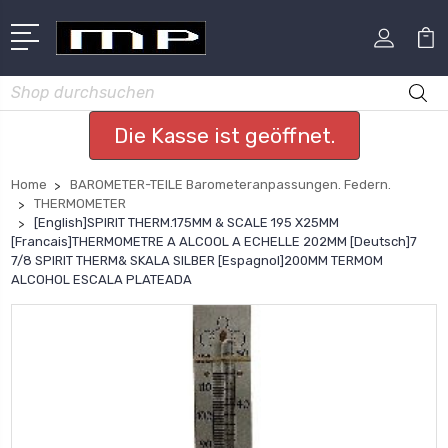
Suchen
Die Kasse ist geöffnet.
Home
BAROMETER-TEILE Barometeranpassungen. Federn.
THERMOMETER
[English]SPIRIT THERM.175MM & SCALE 195 X25MM
[Francais]THERMOMETRE A ALCOOL A ECHELLE 202MM [Deutsch]7
7/8 SPIRIT THERM& SKALA SILBER [Espagnol]200MM TERMOM
ALCOHOL ESCALA PLATEADA