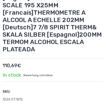
SCALE 195 X25MM
[Francais]THERMOMETRE A
ALCOOL A ECHELLE 202MM
[Deutsch]7 7/8 SPIRIT THERM&
SKALA SILBER [Espagnol]200MM
TERMOM ALCOHOL ESCALA
PLATEADA
110,69€
In stock
Bewertung schreiben
SKU:
1026 077815