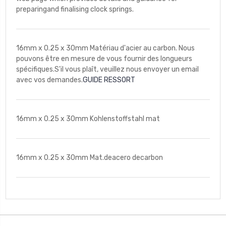
preparingand finalising clock springs.
16mm x 0.25 x 30mm Matériau d'acier au carbon. Nous
pouvons être en mesure de vous fournir des longueurs
spécifiques.S'il vous plaît, veuillez nous envoyer un email
avec vos demandes.
GUIDE RESSORT
16mm x 0.25 x 30mm Kohlenstoffstahl mat
16mm x 0.25 x 30mm Mat.deacero decarbon