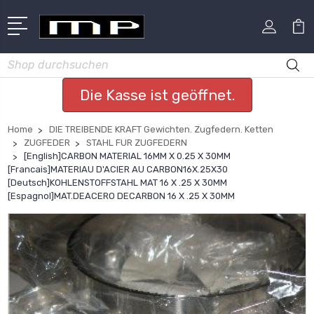
Suchen
Die Kasse ist geöffnet.
Home
DIE TREIBENDE KRAFT Gewichten. Zugfedern. Ketten
ZUGFEDER
STAHL FUR ZUGFEDERN
[English]CARBON MATERIAL 16MM X 0.25 X 30MM
[Francais]MATERIAU D'ACIER AU CARBON16X.25X30
[Deutsch]KOHLENSTOFFSTAHL MAT 16 X .25 X 30MM
[Espagnol]MAT.DEACERO DECARBON 16 X .25 X 30MM