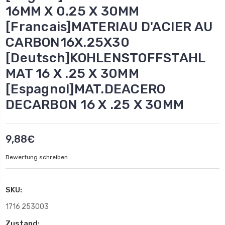
16MM X 0.25 X 30MM
[Francais]MATERIAU D'ACIER AU
CARBON16X.25X30
[Deutsch]KOHLENSTOFFSTAHL
MAT 16 X .25 X 30MM
[Espagnol]MAT.DEACERO
DECARBON 16 X .25 X 30MM
9,88€
Bewertung schreiben
SKU:
1716 253003
Zustand: