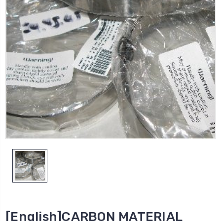
[English]CARBON MATERIAL